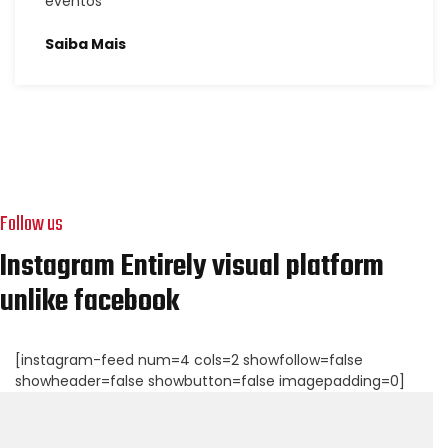
eventos
Saiba Mais
Follow us
Instagram Entirely visual platform
unlike facebook
[instagram-feed num=4 cols=2 showfollow=false
showheader=false showbutton=false imagepadding=0]