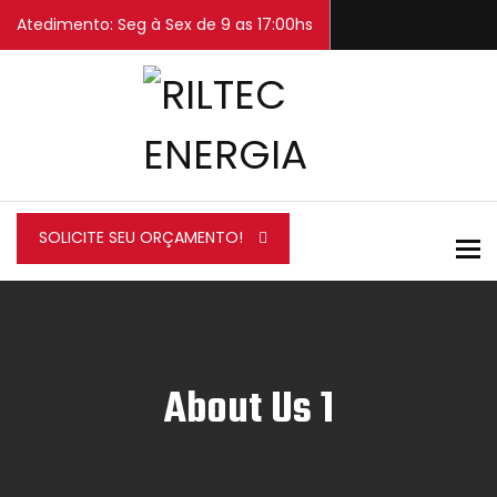
Atedimento: Seg à Sex de 9 as 17:00hs
SOLICITE SEU ORÇAMENTO!
To
About Us 1