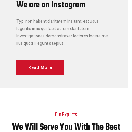
We are on Instagram
Typi non habent claritatem insitam; est usus
legentis in iis qui facit eorum claritatem.
Investigationes demonstraver lectores legere me
lius quod ii legunt saepius.
Read More
Our Experts
We Will Serve You With The Best