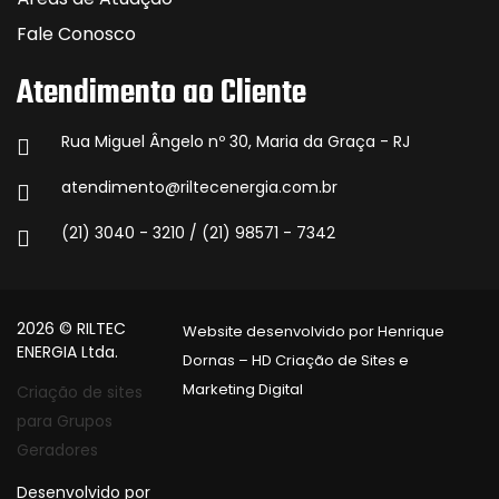
Fale Conosco
Atendimento ao Cliente
Rua Miguel Ângelo nº 30, Maria da Graça - RJ
atendimento@riltecenergia.com.br
(21) 3040 - 3210 / (21) 98571 - 7342
2026 © RILTEC
Website desenvolvido por Henrique
ENERGIA Ltda.
Dornas – HD Criação de Sites e
Marketing Digital
Criação de sites
para Grupos
Geradores
Desenvolvido por