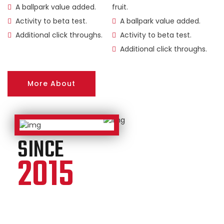
A ballpark value added.
fruit.
Activity to beta test.
A ballpark value added.
Additional click throughs.
Activity to beta test.
Additional click throughs.
More About
SINCE
2015