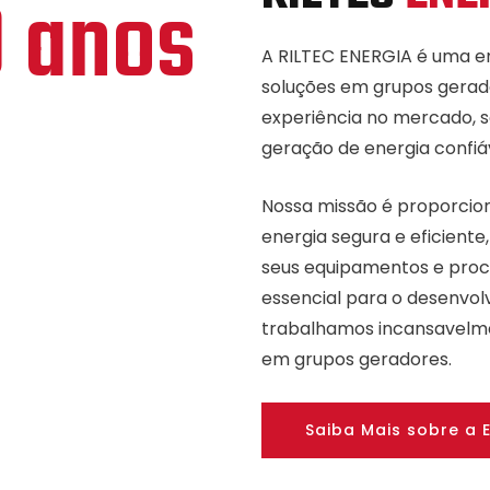
 anos
A RILTEC ENERGIA é uma e
soluções em grupos gerad
experiência no mercado, 
geração de energia confiáv
Nossa missão é proporcion
energia segura e eficient
seus equipamentos e proc
essencial para o desenvol
trabalhamos incansavelme
em grupos geradores.
Saiba Mais sobre a