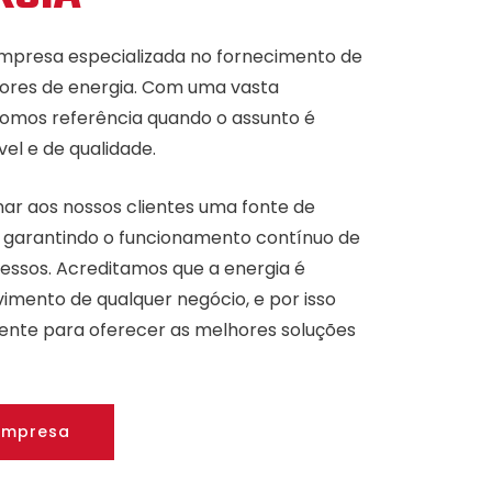
mpresa especializada no fornecimento de
ores de energia. Com uma vasta
somos referência quando o assunto é
el e de qualidade.
ar aos nossos clientes uma fonte de
e, garantindo o funcionamento contínuo de
essos. Acreditamos que a energia é
vimento de qualquer negócio, e por isso
nte para oferecer as melhores soluções
 Empresa