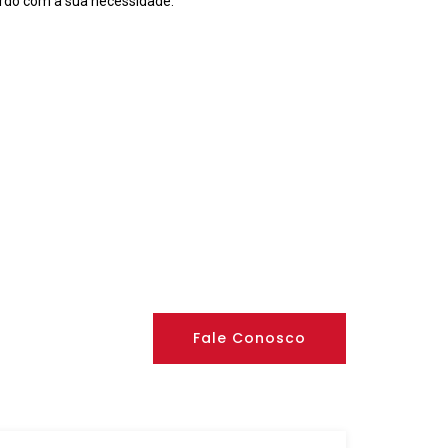
rdo com a sua necessidade.
Fale Conosco