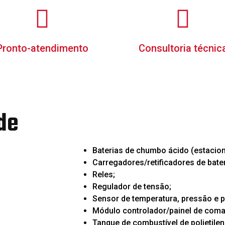
Pronto-atendimento
Consultoria técnic
de
Baterias de chumbo ácido (estacion
Carregadores/retificadores de bater
Reles;
Regulador de tensão;
Sensor de temperatura, pressão e p
Módulo controlador/painel de com
Tanque de combustível de polietileno