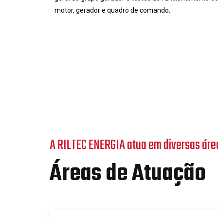
motor, gerador e quadro de comando.
A RILTEC ENERGIA atua em diversas áre
Áreas de Atuação