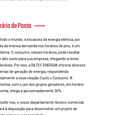
rário de Ponta
todo o mundo, a escassez de energia elétrica, por
ta da imensa demanda nos horários de pico, é um
blema. O consumo, nesses horários, pode resultar
 alto custo para sua empresa, chegando a níveis
oleráveis. Por isso, a RILTEC ENERGIA oferece diversos
temas de geração de energia, respondendo
idamente a essa relação Custo x Consumo. A
nomia, com o uso dos grupos geradores, em horário
ponta, chega a aproximadamente 30%.
sulte-nos, o nosso departamento técnico-comercial
ará à disposição para desenvolver um projeto de