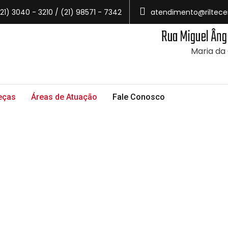
21) 3040 - 3210 / (21) 98571 - 7342
atendimento@riltece
Rua Miguel Âng
Maria da
eças
Áreas de Atuação
Fale Conosco