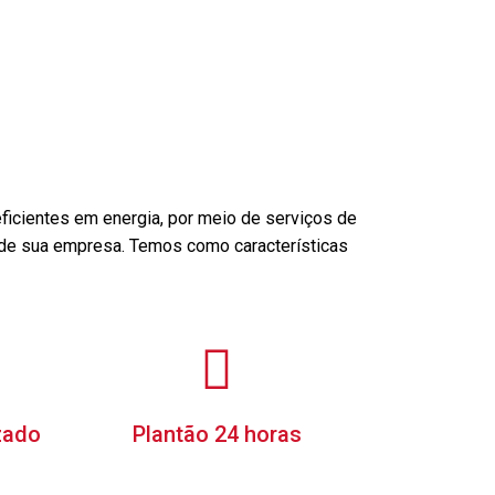
icientes em energia, por meio de serviços de
de sua empresa. Temos como características
zado
Plantão 24 horas