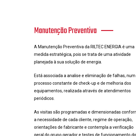
Manutenção Preventiva
A Manutenção Preventiva da RILTEC ENERGIA é uma
medida estratégica, pois se trata de uma atividade
planejada à sua solução de energia.
Está associada a analise e eliminação de falhas, num
processo constante de check-up e de melhoria dos
equipamentos, realizada através de atendimentos
periódicos.
As visitas são programadas e dimensionadas confo
a necessidade de cada cliente, regime de operação,
orientações de fabricante e contempla a verificação
geral do grupo gerador e testes de funcionamento d