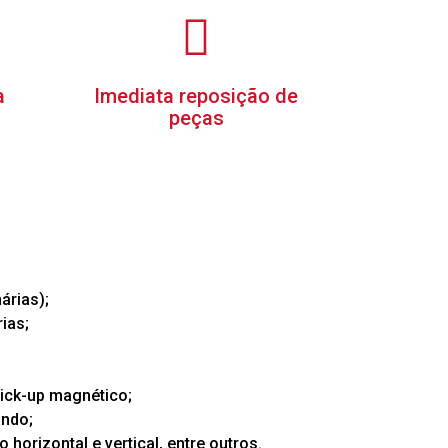
a
Imediata reposição de
peças
árias);
ias;
ick-up magnético;
ando;
 horizontal e vertical, entre outros.